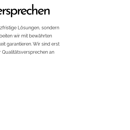
ersprechen
rzfristige Lösungen, sondern
rbeiten wir mit bewährten
it garantieren. Wir sind erst
er Qualitätsversprechen an